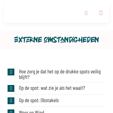
Ga
naar
inhoud
Externe omstandigheden
Hoe zorg je dat het op de drukke spots veilig
blijft?
Op de spot: wat zie je als het waait?
Op de spot: Obstakels
Weer en Wind