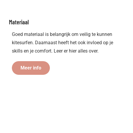
Materiaal
Goed materiaal is belangrijk om veilig te kunnen
kitesurfen. Daarnaast heeft het ook invloed op je
skills en je comfort. Leer er hier alles over.
Meer info