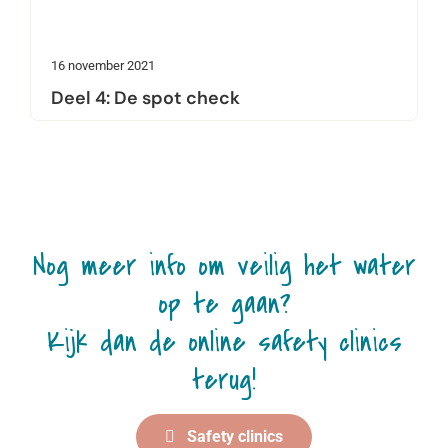
16 november 2021
Deel 4: De spot check
Nog meer info om veilig het water
op te gaan?
Kijk dan de online safety clinics
terug!
Safety clinics