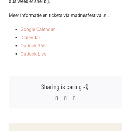
dus wees er snel bij.
Meer informatie en tickets via madnesfestival.nl.
Google Calendar
iCalendar
Outlook 365
Outlook Live
Sharing is caring 🤙
Facebook
WhatsApp
E-
mail