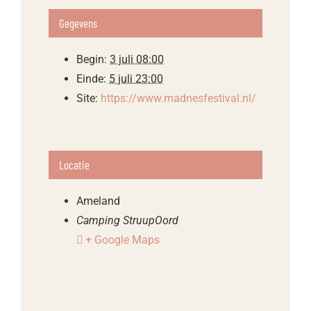
Gegevens
Begin:
3 juli 08:00
Einde:
5 juli 23:00
Site:
https://www.madnesfestival.nl/
Locatie
Ameland
Camping StruupOord
+ Google Maps