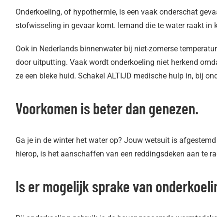
Onderkoeling, of hypothermie, is een vaak onderschat geva
stofwisseling in gevaar komt. Iemand die te water raakt in
Ook in Nederlands binnenwater bij niet-zomerse temperatu
door uitputting. Vaak wordt onderkoeling niet herkend omdat 
ze een bleke huid. Schakel ALTIJD medische hulp in, bij on
Voorkomen is beter dan genezen.
Ga je in de winter het water op? Jouw wetsuit is afgestemd
hierop, is het aanschaffen van een reddingsdeken aan te rade
Is er mogelijk sprake van onderkoeli