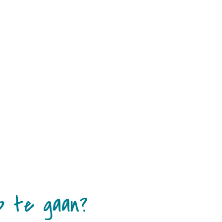
p te gaan?