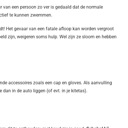
r van een persoon zo ver is gedaald dat de normale
 actief te kunnen zwemmen.
t! Het gevaar van een fatale afloop kan worden vergroot
rkoeld zijn, weigeren soms hulp. Wel zijn ze sloom en hebben
ende accessoires zoals een cap en gloves. Als aanvulling
an in de auto liggen (of evt. in je kitetas).