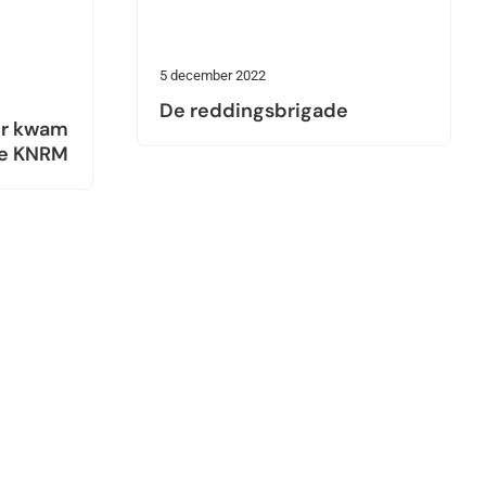
5 december 2022
De reddingsbrigade
fer kwam
de KNRM