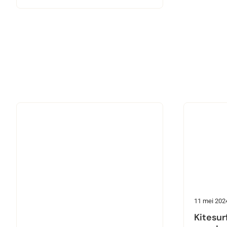
11 mei 202
Kitesur