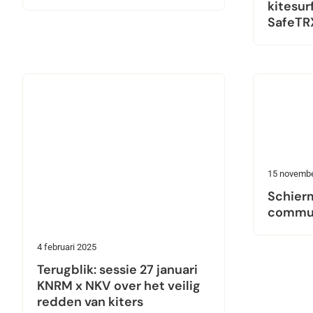
kitesur
SafeTR
15 novembe
Schier
commun
4 februari 2025
Terugblik: sessie 27 januari
KNRM x NKV over het veilig
redden van kiters