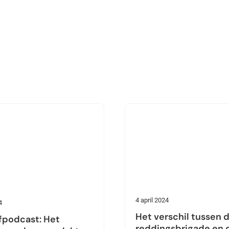
4 april 2024
4
Het verschil tussen 
fpodcast: Het
reddingsbrigade en 