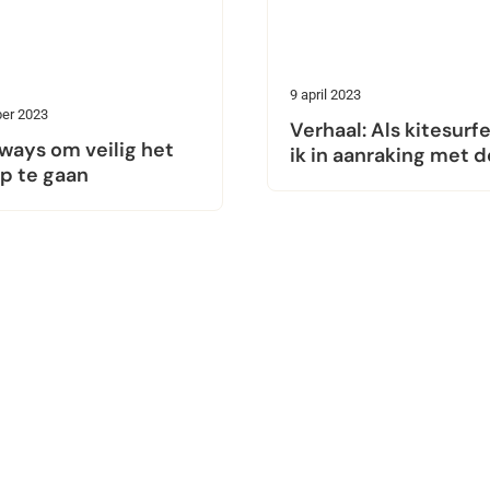
9 april 2023
er 2023
Verhaal: Als kitesur
ways om veilig het
ik in aanraking met 
p te gaan