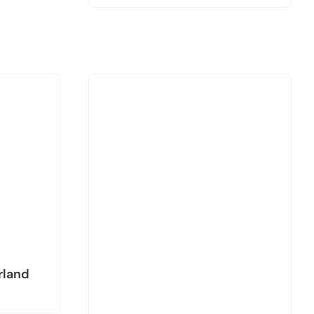
rland