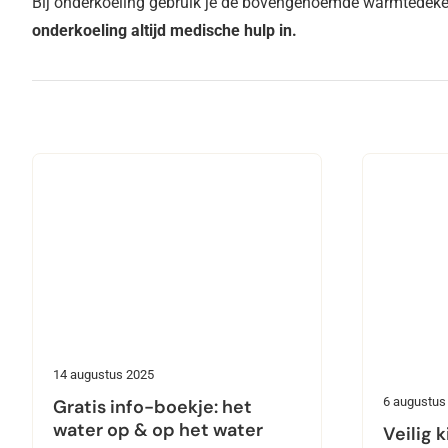
Bij onderkoeling gebruik je de bovengenoemde warmtedeken 
onderkoeling altijd medische hulp in.
14 augustus 2025
6 augustus
Gratis info-boekje: het
water op & op het water
Veilig k