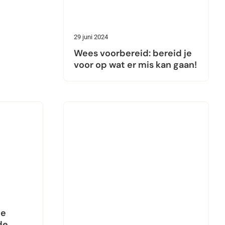
29 juni 2024
Wees voorbereid: bereid je
voor op wat er mis kan gaan!
de
de