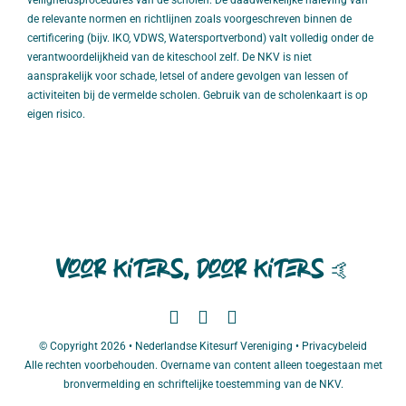
veiligheidsprocedures van de scholen. De daadwerkelijke naleving van
de relevante normen en richtlijnen zoals voorgeschreven binnen de
certificering (bijv. IKO, VDWS, Watersportverbond) valt volledig onder de
verantwoordelijkheid van de kiteschool zelf. De NKV is niet
aansprakelijk voor schade, letsel of andere gevolgen van lessen of
activiteiten bij de vermelde scholen. Gebruik van de scholenkaart is op
eigen risico.
Voor kiters, door kiters
🤙
© Copyright 2026 • Nederlandse Kitesurf Vereniging •
Privacybeleid
Alle rechten voorbehouden. Overname van content alleen toegestaan met
bronvermelding en schriftelijke toestemming van de NKV.