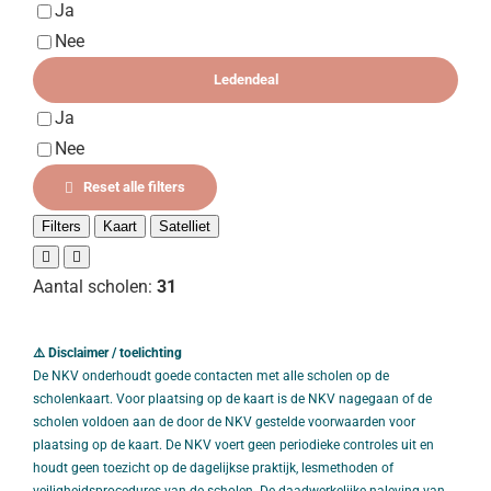
Ja
Nee
Ledendeal
Ja
Nee
Reset alle filters
Filters
Kaart
Satelliet
Aantal scholen:
31
⚠️ Disclaimer / toelichting
De NKV onderhoudt goede contacten met alle scholen op de
scholenkaart. Voor plaatsing op de kaart is de NKV nagegaan of de
scholen voldoen aan de door de NKV gestelde voorwaarden voor
plaatsing op de kaart. De NKV voert geen periodieke controles uit en
houdt geen toezicht op de dagelijkse praktijk, lesmethoden of