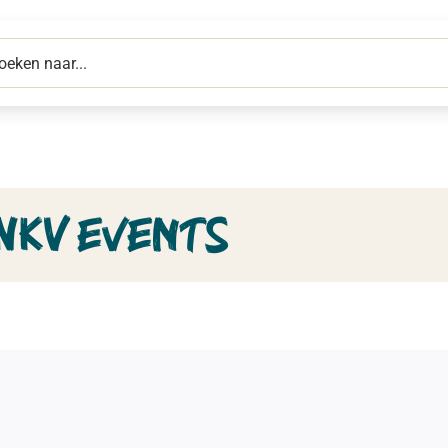
NKV events