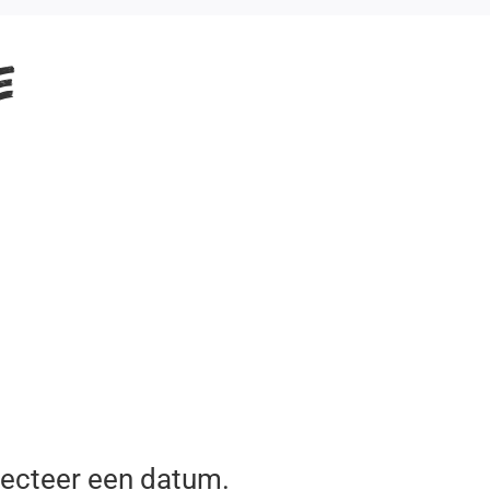
e
lecteer een datum.