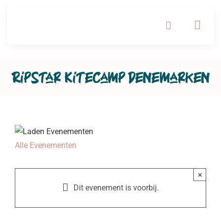
Ga
naar
inhoud
Ripstar Kitecamp Denemarken
Alle Evenementen
×
Dit evenement is voorbij.