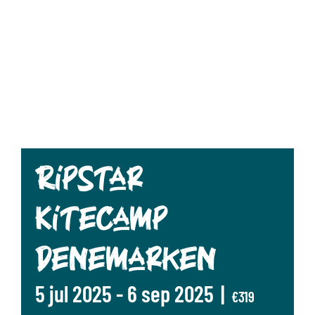
Ripstar
Kitecamp
Denemarken
5 jul 2025
-
6 sep 2025
|
€319