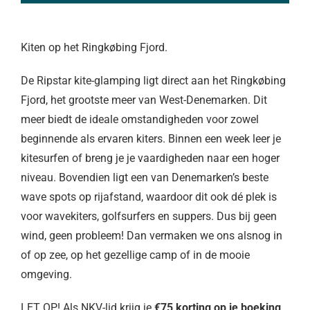
Kiten op het Ringkøbing Fjord.
De Ripstar kite-glamping ligt direct aan het Ringkøbing
Fjord, het grootste meer van West-Denemarken. Dit
meer biedt de ideale omstandigheden voor zowel
beginnende als ervaren kiters. Binnen een week leer je
kitesurfen of breng je je vaardigheden naar een hoger
niveau. Bovendien ligt een van Denemarken’s beste
wave spots op rijafstand, waardoor dit ook dé plek is
voor wavekiters, golfsurfers en suppers. Dus bij geen
wind, geen probleem! Dan vermaken we ons alsnog in
of op zee, op het gezellige camp of in de mooie
omgeving.
LET OP! Als NKV-lid krijg je
€75 korting op je boeking