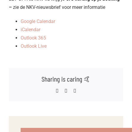
–
zie de NKV-nieuwsbrief voor meer informatie
Google Calendar
iCalendar
Outlook 365
Outlook Live
Sharing is caring 🤙
Facebook
WhatsApp
E-
mail