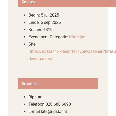
Gegevens
Begin:
5 jul 2025
Einde:
6 sep 2025
Kosten:
€319
Evenement Categorie:
Kite trips
Site:
https://ripstar.nl/kitesurfen/volwassenen/kites
denemarken/
Organisator
Ripstar
Telefoon
020 688 6090
E-mail
kite@ripstar.nl