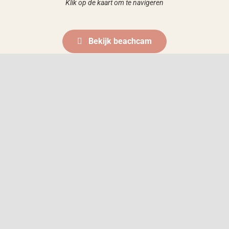
Klik op de kaart om te navigeren
Bekijk beachcam