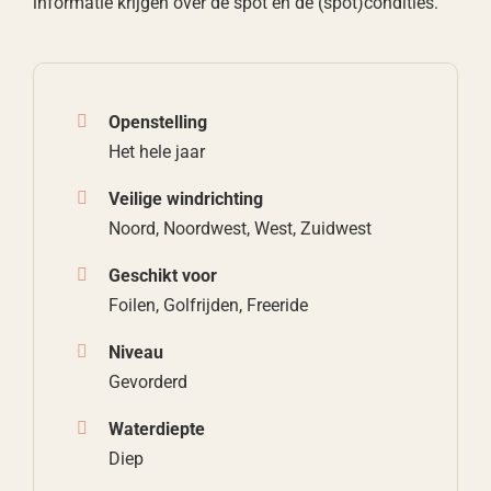
informatie krijgen over de spot en de (spot)condities.
Openstelling
Het hele jaar
Veilige windrichting
Noord, Noordwest, West, Zuidwest
Geschikt voor
Foilen, Golfrijden, Freeride
Niveau
Gevorderd
Waterdiepte
Diep