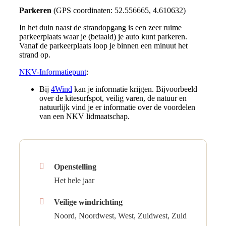
Parkeren
(GPS coordinaten: 52.556665, 4.610632)
In het duin naast de strandopgang is een zeer ruime
parkeerplaats waar je (betaald) je auto kunt parkeren.
Vanaf de parkeerplaats loop je binnen een minuut het
strand op.
NKV-Informatiepunt
:
Bij
4Wind
kan je informatie krijgen. Bijvoorbeeld
over de kitesurfspot, veilig varen, de natuur en
natuurlijk vind je er informatie over de voordelen
van een NKV lidmaatschap.
Openstelling
Het hele jaar
Veilige windrichting
Noord, Noordwest, West, Zuidwest, Zuid