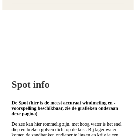
Spot info
De Spot (hier is de meest accuraat windmeting en -
voorspelling beschikbaar, zie de grafieken onderaan
deze pagina)
De zee kan hier rommelig zijn, met hoog water is het snel
diep en breken golven dicht op de kust. Bij lager water
komen de zandbanken ondieper te liggen en krijg je een