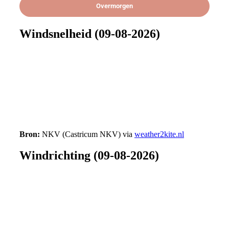
Overmorgen
Windsnelheid (
09-08-2026
)
Bron:
NKV (Castricum NKV) via
weather2kite.nl
Windrichting (
09-08-2026
)