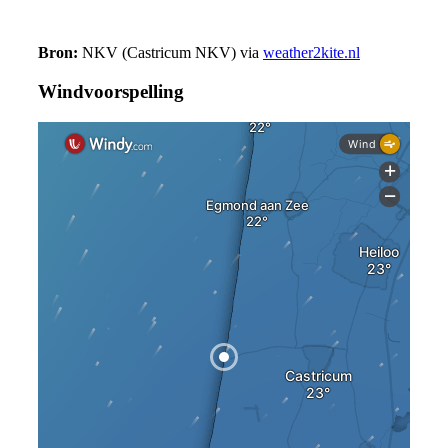
Bron:
NKV (Castricum NKV) via
weather2kite.nl
Windvoorspelling