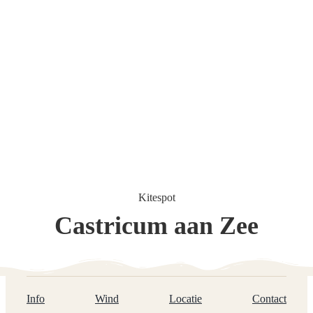
Kitespot
Castricum aan Zee
Info
Wind
Locatie
Contact