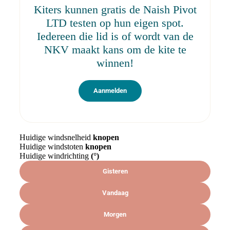
Kiters kunnen gratis de Naish Pivot
LTD testen op hun eigen spot.
Iedereen die lid is of wordt van de
NKV maakt kans om de kite te
winnen!
Aanmelden
Huidige windsnelheid
knopen
Huidige windstoten
knopen
Huidige windrichting
(
°)
Gisteren
Vandaag
Morgen