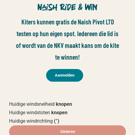
Naish Ride & Win
Kiters kunnen gratis de Naish Pivot LTD
testen op hun eigen spot. Iedereen die lid is
of wordt van de NKV maakt kans om de kite
te winnen!
Aanmelden
Huidige windsnelheid
knopen
Huidige windstoten
knopen
Huidige windrichting
(
°)
Gisteren