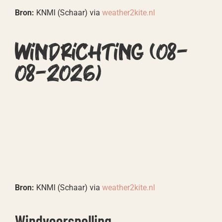
Bron:
KNMI (Schaar) via
weather2kite.nl
Windrichting (
08-
08-2026
)
Bron:
KNMI (Schaar) via
weather2kite.nl
Windvoorspelling