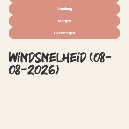
Vandaag
Morgen
Overmorgen
Windsnelheid (
08-
08-2026
)