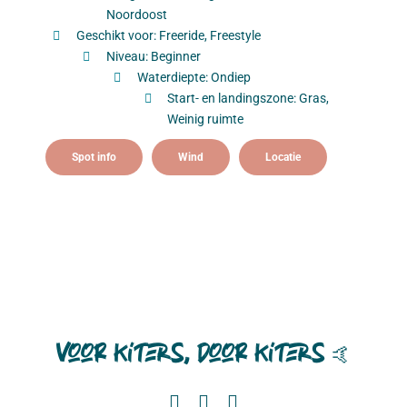
Noordoost
Geschikt voor: Freeride, Freestyle
Niveau: Beginner
Waterdiepte: Ondiep
Start- en landingszone: Gras,
Weinig ruimte
Spot info
Wind
Locatie
Voor kiters, door kiters
🤙