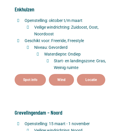
Enkhuizen
Openstelling: oktober t/m maart
Veilige windrichting: Zuidoost, Oost,
Noordoost
Geschikt voor: Freeride, Freestyle
Niveau: Gevorderd
Waterdiepte: Ondiep
Start- en landingszone: Gras,
Weinig ruimte
Spot info
Wind
Locatie
Grevelingendam – Noord
Openstelling: 15 maart - 1 november
Veilige windrichting: Noord,