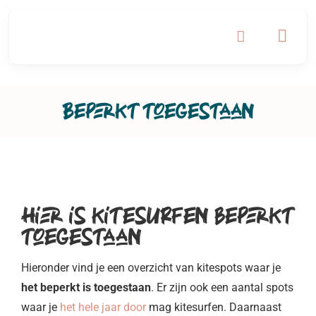
Ga
naar
inhoud
Beperkt toegestaan
Hier is kitesurfen beperkt
toegestaan
Hieronder vind je een overzicht van kitespots waar je
het beperkt is toegestaan
. Er zijn ook een aantal spots
waar je
het hele jaar door
mag kitesurfen. Daarnaast