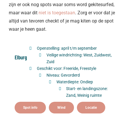
zijn er ook nog spots waar soms word gekitesurfed,
maar waar dit
niet is toegestaan
. Zorg er voor dat je
altijd van tevoren checkt of je mag kiten op de spot
waar je heen gaat.
Openstelling: april t/m september
Veilige windrichting: West, Zuidwest,
Elburg
Zuid
Geschikt voor: Freeride, Freestyle
Niveau: Gevorderd
Waterdiepte: Ondiep
Start- en landingszone:
Zand, Weinig ruimte
Spot info
Wind
Locatie