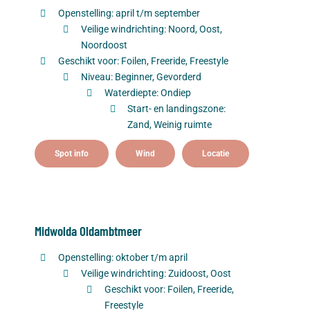
Openstelling: april t/m september
Veilige windrichting: Noord, Oost,
Noordoost
Geschikt voor: Foilen, Freeride, Freestyle
Niveau: Beginner, Gevorderd
Waterdiepte: Ondiep
Start- en landingszone:
Zand, Weinig ruimte
Spot info
Wind
Locatie
Midwolda Oldambtmeer
Openstelling: oktober t/m april
Veilige windrichting: Zuidoost, Oost
Geschikt voor: Foilen, Freeride,
Freestyle