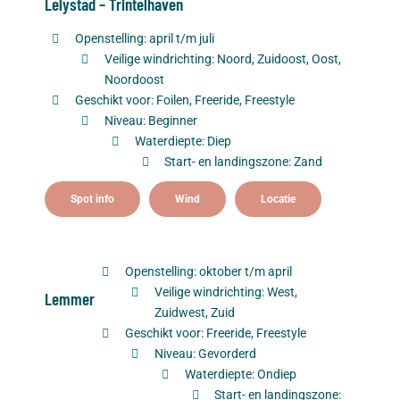
Lelystad – Trintelhaven
Openstelling: april t/m juli
Veilige windrichting: Noord, Zuidoost, Oost,
Noordoost
Geschikt voor: Foilen, Freeride, Freestyle
Niveau: Beginner
Waterdiepte: Diep
Start- en landingszone: Zand
Spot info
Wind
Locatie
Openstelling: oktober t/m april
Veilige windrichting: West,
Lemmer
Zuidwest, Zuid
Geschikt voor: Freeride, Freestyle
Niveau: Gevorderd
Waterdiepte: Ondiep
Start- en landingszone: