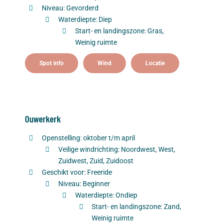
Niveau: Gevorderd
Waterdiepte: Diep
Start- en landingszone: Gras,
Weinig ruimte
Spot info
Wind
Locatie
Ouwerkerk
Openstelling: oktober t/m april
Veilige windrichting: Noordwest, West,
Zuidwest, Zuid, Zuidoost
Geschikt voor: Freeride
Niveau: Beginner
Waterdiepte: Ondiep
Start- en landingszone: Zand,
Weinig ruimte