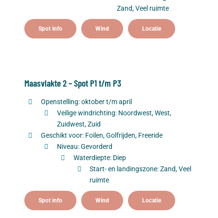
Zand, Veel ruimte
Spot info
Wind
Locatie
Maasvlakte 2 – Spot P1 t/m P3
Openstelling: oktober t/m april
Veilige windrichting: Noordwest, West,
Zuidwest, Zuid
Geschikt voor: Foilen, Golfrijden, Freeride
Niveau: Gevorderd
Waterdiepte: Diep
Start- en landingszone: Zand, Veel
ruimte
Spot info
Wind
Locatie