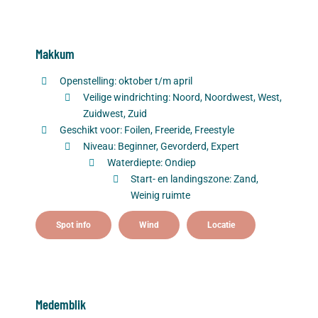
Makkum
Openstelling: oktober t/m april
Veilige windrichting: Noord, Noordwest, West,
Zuidwest, Zuid
Geschikt voor: Foilen, Freeride, Freestyle
Niveau: Beginner, Gevorderd, Expert
Waterdiepte: Ondiep
Start- en landingszone: Zand,
Weinig ruimte
Spot info
Wind
Locatie
Medemblik