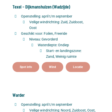
Texel – Dijkmanshuizen (Wadzijde)
Openstelling: april t/m september
Veilige windrichting: Zuid, Zuidoost,
Oost
Geschikt voor: Foilen, Freeride
Niveau: Gevorderd
Waterdiepte: Ondiep
Start- en landingszone:
Zand, Weinig ruimte
Spot info
Wind
Locatie
Warder
Openstelling: april t/m september
Veilige windrichting: Noord, Zuidoost, Oost,