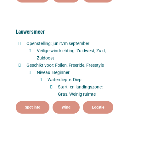
Lauwersmeer
Openstelling: juni t/m september
Veilige windrichting: Zuidwest, Zuid,
Zuidoost
Geschikt voor: Foilen, Freeride, Freestyle
Niveau: Beginner
Waterdiepte: Diep
Start- en landingszone:
Gras, Weinig ruimte
Spot info
Wind
Locatie