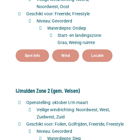
Noordwest, Oost
Geschikt voor: Freeride, Freestyle
Niveau: Gevorderd
Waterdiepte: Ondiep
Start- en landingszone:
Gras, Weinig ruimte
Spot info
Wind
Locatie
IJmuiden Zone 2 (gem. Velsen)
Openstelling: oktober t/m maart
Veilige windrichting: Noordwest, West,
Zuidwest, Zuid
Geschikt voor: Foilen, Golfrijden, Freeride, Freestyle
Niveau: Gevorderd
Waterdiepte: Diep