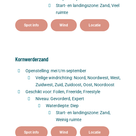
Start- en landingszone: Zand, Veel
ruimte
Spot info
Wind
Locatie
Kornwerderzand
Openstelling: mei t/m september
Veilige windrichting: Noord, Noordwest, West,
Zuidwest, Zuid, Zuidoost, Oost, Noordoost
Geschikt voor: Foilen, Freeride, Freestyle
Niveau: Gevorderd, Expert
Waterdiepte: Diep
Start- en landingszone: Zand,
Weinig ruimte
Spot info
Wind
Locatie