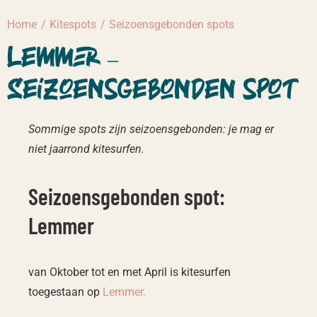
Home
Kitespots
Seizoensgebonden spots
Lemmer –
Seizoensgebonden spot
Sommige spots zijn seizoensgebonden: je mag er
niet jaarrond kitesurfen.
Seizoensgebonden spot:
Lemmer
van Oktober tot en met April is kitesurfen
toegestaan op
Lemmer.