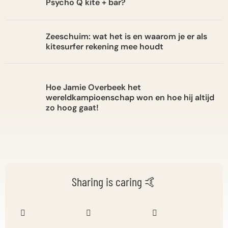
Psycho Q kite + bar?
Zeeschuim: wat het is en waarom je er als
kitesurfer rekening mee houdt
Hoe Jamie Overbeek het
wereldkampioenschap won en hoe hij altijd
zo hoog gaat!
Sharing is caring 🤙