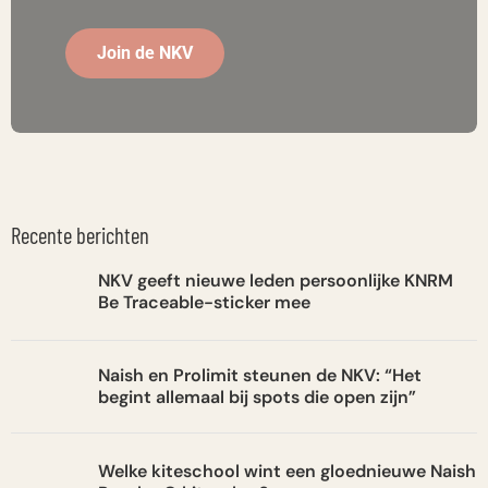
Join de NKV
Recente berichten
NKV geeft nieuwe leden persoonlijke KNRM
Be Traceable-sticker mee
Naish en Prolimit steunen de NKV: “Het
begint allemaal bij spots die open zijn”
Welke kiteschool wint een gloednieuwe Naish