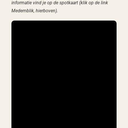
informatie vind je op de spotkaart (klik op de link
Medemblik, hierboven).