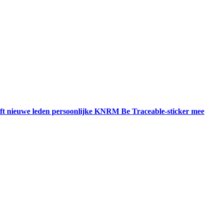
t nieuwe leden persoonlijke KNRM Be Traceable-sticker mee