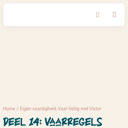
Ga
naar
inhoud
Home
Eigen vaardigheid
Vaar Veilig met Victor
Deel 14: Vaarregels