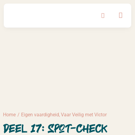
Ga
naar
inhoud
Home
Eigen vaardigheid
Vaar Veilig met Victor
Deel 17: Spot-Check