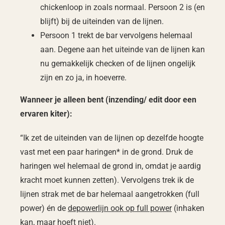
chickenloop in zoals normaal. Persoon 2 is (en
blijft) bij de uiteinden van de lijnen.
Persoon 1 trekt de bar vervolgens helemaal
aan. Degene aan het uiteinde van de lijnen kan
nu gemakkelijk checken of de lijnen ongelijk
zijn en zo ja, in hoeverre.
Wanneer je alleen bent (inzending/ edit door een
ervaren kiter):
“Ik zet de uiteinden van de lijnen op dezelfde hoogte
vast met een paar haringen* in de grond. Druk de
haringen wel helemaal de grond in, omdat je aardig
kracht moet kunnen zetten). Vervolgens trek ik de
lijnen strak met de bar helemaal aangetrokken (full
power) én de
depowerlijn ook op full power
(inhaken
kan, maar hoeft niet).