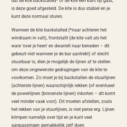
dat de kite backstalled* of de kite een kant op gaat,
is deze goed afgesteld. De kite is dus stabiel en je
kunt deze normaal sturen.
Wanneer de kite backstalled (*naar achteren het
windraam in valt), frontstallt (de kite valt als het
ware ‘over je heen’ en dwarrelt naar beneden – dit
gebeurt níet wanneer je de bar aantrekt) of slecht
stuurbaar is, dien je mogelijk de lijnen af te stellen
om deze ongewenste gedragingen van de kite te
voorkomen. Zo moet je bij backstallen de stuurlijnen
(achterste lijnen) waarschijnlijk rekken (of eventueel
de powerlijnen (binnenste lijnen) inkorten – dit komt
veel minder vaak voor). Dit moeten afstellen, zoals
het rekken van je stuurlijnen, is niet perse erg. Lijnen
krimpen namelijk over tijd en je kunt veel
aanpassingen gemakkelijk zelf doen.