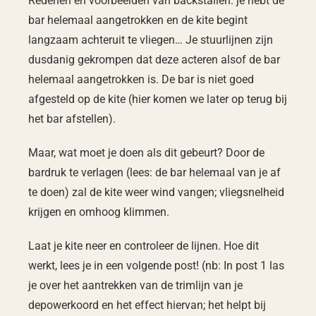
Redenen en voorbeelden van backstallen: je hebt de
bar helemaal aangetrokken en de kite begint
langzaam achteruit te vliegen… Je stuurlijnen zijn
dusdanig gekrompen dat deze acteren alsof de bar
helemaal aangetrokken is. De bar is niet goed
afgesteld op de kite (hier komen we later op terug bij
het bar afstellen).
Maar, wat moet je doen als dit gebeurt? Door de
bardruk te verlagen (lees: de bar helemaal van je af
te doen) zal de kite weer wind vangen; vliegsnelheid
krijgen en omhoog klimmen.
Laat je kite neer en controleer de lijnen. Hoe dit
werkt, lees je in een volgende post! (nb: In post 1 las
je over het aantrekken van de trimlijn van je
depowerkoord en het effect hiervan; het helpt bij