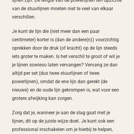
lijnen zijn. De lengte van de powerlijnen ten opzichte
van de stuurlijnen moeten niet te veel van elkaar
verschillen.
Je kunt de lijn die (niet meer dan een paar
centimeter) korter is (dan de andere(n)) voorzichtig
oprekken door de druk (of kracht) op de lijn steeds
iets groter te maken. Is het verschil te groot of wil je
je lijnen sowieso laten vervangen? Vervang ze dan
altijd per set (dus twee stuurlijnen of twee
powerlijnen), omdat de ene lijn dan gerekt (de
nieuwe) en de oude lijn gekrompen is, wat voor een
grotere afwijking kan zorgen.
Zorg dat je, wanneer je aan de slag gaat met je
lijnen, dit op de juiste wijze doet. Je kunt ook een
professional inschakelen om je hierbij te helpen,