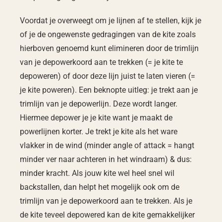
Voordat je overweegt om je lijnen af te stellen, kijk je
of je de ongewenste gedragingen van de kite zoals
hierboven genoemd kunt elimineren door de trimlijn
van je depowerkoord aan te trekken (= je kite te
depoweren) of door deze lijn juist te laten vieren (=
je kite poweren). Een beknopte uitleg: je trekt aan je
trimlijn van je depowerlijn. Deze wordt langer.
Hiermee depower je je kite want je maakt de
powerlijnen korter. Je trekt je kite als het ware
vlakker in de wind (minder angle of attack = hangt
minder ver naar achteren in het windraam) & dus:
minder kracht. Als jouw kite wel heel snel wil
backstallen, dan helpt het mogelijk ook om de
trimlijn van je depowerkoord aan te trekken. Als je
de kite teveel depowered kan de kite gemakkelijker