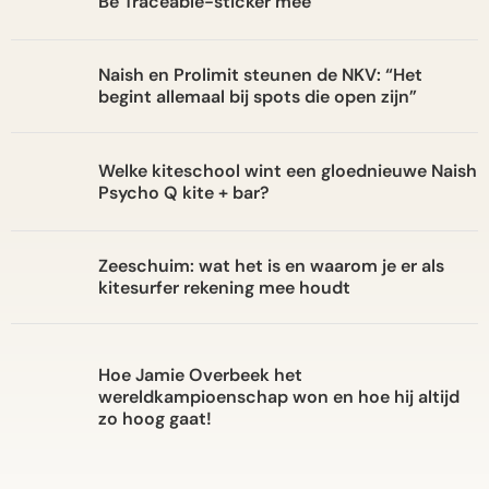
Be Traceable-sticker mee
Naish en Prolimit steunen de NKV: “Het
begint allemaal bij spots die open zijn”
Welke kiteschool wint een gloednieuwe Naish
Psycho Q kite + bar?
Zeeschuim: wat het is en waarom je er als
kitesurfer rekening mee houdt
Hoe Jamie Overbeek het
wereldkampioenschap won en hoe hij altijd
zo hoog gaat!