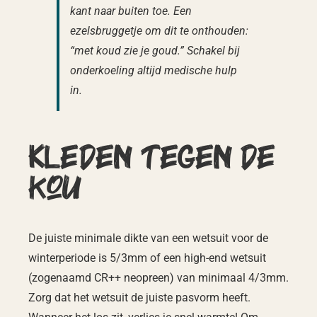
kant naar buiten toe. Een
ezelsbruggetje om dit te onthouden:
“met koud zie je goud.” Schakel bij
onderkoeling altijd medische hulp
in.
Kleden tegen de
kou
De juiste minimale dikte van een wetsuit voor de
winterperiode is 5/3mm of een high-end wetsuit
(zogenaamd CR++ neopreen) van minimaal 4/3mm.
Zorg dat het wetsuit de juiste pasvorm heeft.