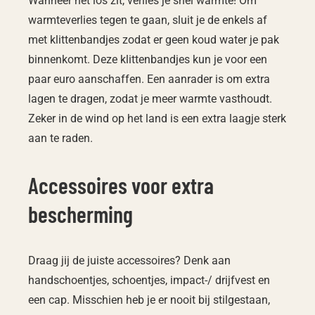
Wanneer het los zit, verlies je snel warmte! Om
warmteverlies tegen te gaan, sluit je de enkels af
met klittenbandjes zodat er geen koud water je pak
binnenkomt. Deze klittenbandjes kun je voor een
paar euro aanschaffen. Een aanrader is om extra
lagen te dragen, zodat je meer warmte vasthoudt.
Zeker in de wind op het land is een extra laagje sterk
aan te raden.
Accessoires voor extra
bescherming
Draag jij de juiste accessoires? Denk aan
handschoentjes, schoentjes, impact-/ drijfvest en
een cap. Misschien heb je er nooit bij stilgestaan,