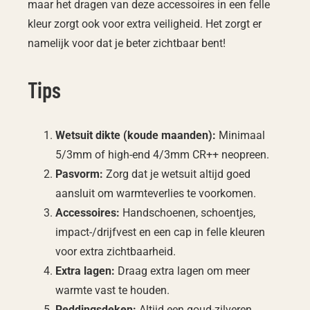
maar het dragen van deze accessoires in een felle
kleur zorgt ook voor extra veiligheid. Het zorgt er
namelijk voor dat je beter zichtbaar bent!
Tips
Wetsuit dikte (koude maanden):
Minimaal
5/3mm of high-end 4/3mm CR++ neopreen.
Pasvorm:
Zorg dat je wetsuit altijd goed
aansluit om warmteverlies te voorkomen.
Accessoires:
Handschoenen, schoentjes,
impact-/drijfvest en een cap in felle kleuren
voor extra zichtbaarheid.
Extra lagen:
Draag extra lagen om meer
warmte vast te houden.
Reddingsdeken:
Altijd een goud-zilveren